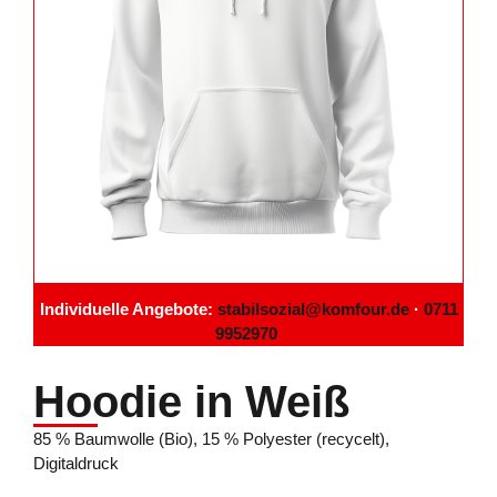
Individuelle Angebote:
stabilsozial@komfour.de
·
0711
9952970
Hoodie in Weiß
85 % Baumwolle (Bio), 15 % Polyester (recycelt),
Digitaldruck