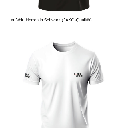
Laufshirt Herren in Schwarz (JAKO-Qualität)