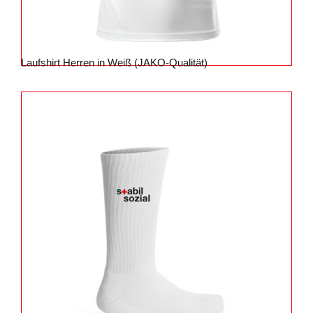
Laufshirt Herren in Weiß (JAKO-Qualität)