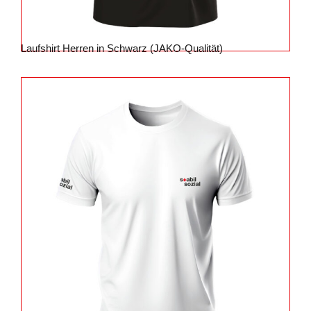
Laufshirt Herren in Schwarz (JAKO-Qualität)