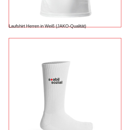
Laufshirt Herren in Weiß (JAKO-Qualität)