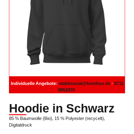
Individuelle Angebote:
stabilsozial@komfour.de
·
0711
9952970
Hoodie in Schwarz
85 % Baumwolle (Bio), 15 % Polyester (recycelt),
Digitaldruck